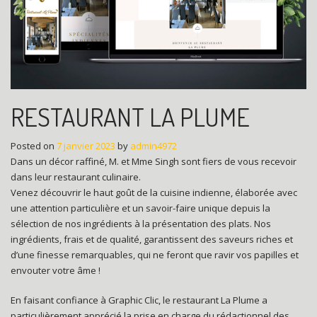
RESTAURANT LA PLUME
Posted on
7 janvier 2023
by
admin4972
Dans un décor raffiné, M. et Mme Singh sont fiers de vous recevoir
dans leur restaurant culinaire.
Venez découvrir le haut goût de la cuisine indienne, élaborée avec
une attention particulière et un savoir-faire unique depuis la
sélection de nos ingrédients à la présentation des plats. Nos
ingrédients, frais et de qualité, garantissent des saveurs riches et
d’une finesse remarquables, qui ne feront que ravir vos papilles et
envouter votre âme !
En faisant confiance à Graphic Clic, le restaurant La Plume a
particulièrement apprécié la prise en charge du rédactionnel des