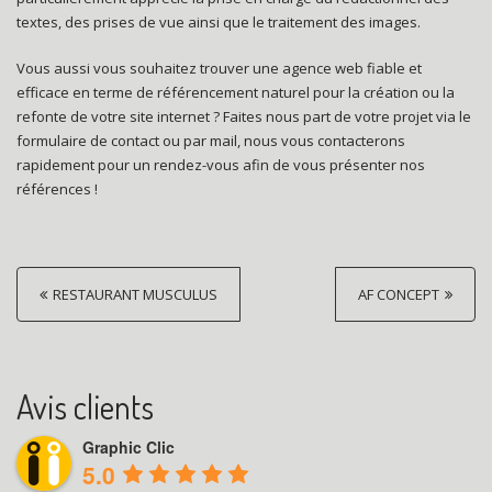
textes, des prises de vue ainsi que le traitement des images.
Vous aussi vous souhaitez trouver une agence web fiable et
efficace en terme de référencement naturel pour la création ou la
refonte de votre site internet ? Faites nous part de votre projet via le
formulaire de contact ou par mail, nous vous contacterons
rapidement pour un rendez-vous afin de vous présenter nos
références !
P
RESTAURANT MUSCULUS
AF CONCEPT
o
s
t
Avis clients
n
Graphic Clic
a
5.0